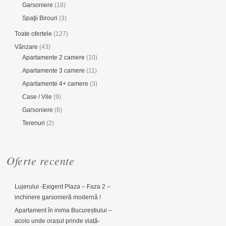
Garsoniere
(18)
Spaţii Birouri
(3)
Toate ofertele
(127)
Vânzare
(43)
Apartamente 2 camere
(10)
Apartamente 3 camere
(11)
Apartamente 4+ camere
(3)
Case / Vile
(9)
Garsoniere
(8)
Terenuri
(2)
Oferte recente
Lujerului -Exigent Plaza – Faza 2 –
inchiriere garsonieră modernă !
Apartament în inima Bucureștiului –
acolo unde orașul prinde viață-