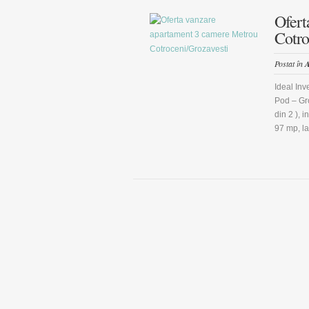
Ofert
Cotro
Postat în
A
Ideal Inv
Pod – Gr
din 2 ), 
97 mp, la