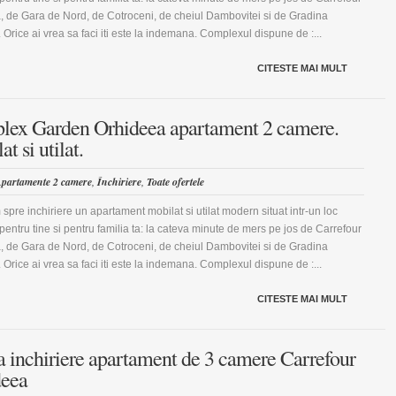
, de Gara de Nord, de Cotroceni, de cheiul Dambovitei si de Gradina
 Orice ai vrea sa faci iti este la indemana. Complexul dispune de :...
CITESTE MAI MULT
ex Garden Orhideea apartament 2 camere.
t si utilat.
partamente 2 camere
,
Închiriere
,
Toate ofertele
 spre inchiriere un apartament mobilat si utilat modern situat intr-un loc
 pentru tine si pentru familia ta: la cateva minute de mers pe jos de Carrefour
, de Gara de Nord, de Cotroceni, de cheiul Dambovitei si de Gradina
 Orice ai vrea sa faci iti este la indemana. Complexul dispune de :...
CITESTE MAI MULT
a inchiriere apartament de 3 camere Carrefour
deea