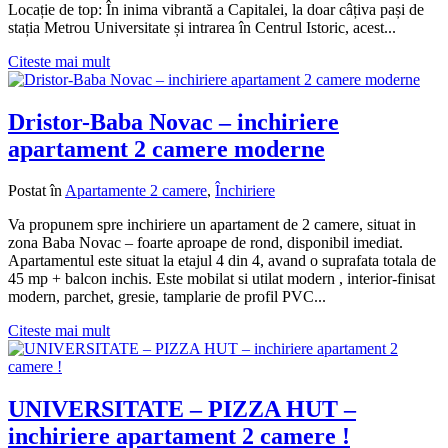
Locație de top: În inima vibrantă a Capitalei, la doar câțiva pași de
stația Metrou Universitate și intrarea în Centrul Istoric, acest...
Citeste mai mult
Dristor-Baba Novac – inchiriere
apartament 2 camere moderne
Postat în
Apartamente 2 camere
,
Închiriere
Va propunem spre inchiriere un apartament de 2 camere, situat in
zona Baba Novac – foarte aproape de rond, disponibil imediat.
Apartamentul este situat la etajul 4 din 4, avand o suprafata totala de
45 mp + balcon inchis. Este mobilat si utilat modern , interior-finisat
modern, parchet, gresie, tamplarie de profil PVC...
Citeste mai mult
UNIVERSITATE – PIZZA HUT –
inchiriere apartament 2 camere !