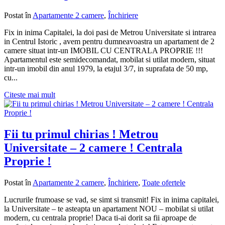
Postat în
Apartamente 2 camere
,
Închiriere
Fix in inima Capitalei, la doi pasi de Metrou Universitate si intrarea
in Centrul Istoric , avem pentru dumneavoastra un apartament de 2
camere situat intr-un IMOBIL CU CENTRALA PROPRIE !!!
Apartamentul este semidecomandat, mobilat si utilat modern, situat
intr-un imobil din anul 1979, la etajul 3/7, in suprafata de 50 mp,
cu...
Citeste mai mult
Fii tu primul chirias ! Metrou
Universitate – 2 camere ! Centrala
Proprie !
Postat în
Apartamente 2 camere
,
Închiriere
,
Toate ofertele
Lucrurile frumoase se vad, se simt si transmit! Fix in inima capitalei,
la Universitate – te asteapta un apartament NOU – mobilat si utilat
modern, cu centrala proprie! Daca ti-ai dorit sa fii aproape de