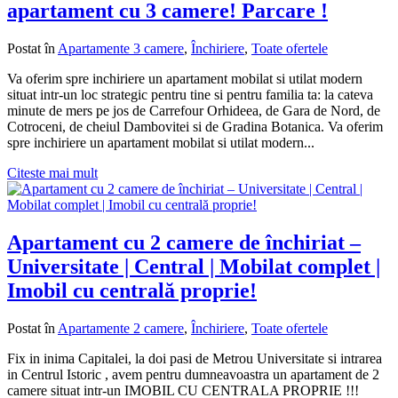
apartament cu 3 camere! Parcare !
Postat în
Apartamente 3 camere
,
Închiriere
,
Toate ofertele
Va oferim spre inchiriere un apartament mobilat si utilat modern
situat intr-un loc strategic pentru tine si pentru familia ta: la cateva
minute de mers pe jos de Carrefour Orhideea, de Gara de Nord, de
Cotroceni, de cheiul Dambovitei si de Gradina Botanica. Va oferim
spre inchiriere un apartament mobilat si utilat modern...
Citeste mai mult
Apartament cu 2 camere de închiriat –
Universitate | Central | Mobilat complet |
Imobil cu centrală proprie!
Postat în
Apartamente 2 camere
,
Închiriere
,
Toate ofertele
Fix in inima Capitalei, la doi pasi de Metrou Universitate si intrarea
in Centrul Istoric , avem pentru dumneavoastra un apartament de 2
camere situat intr-un IMOBIL CU CENTRALA PROPRIE !!!