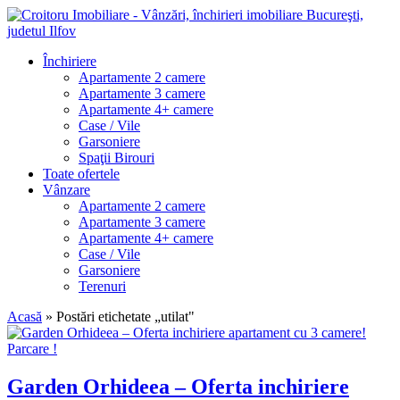
Închiriere
Apartamente 2 camere
Apartamente 3 camere
Apartamente 4+ camere
Case / Vile
Garsoniere
Spaţii Birouri
Toate ofertele
Vânzare
Apartamente 2 camere
Apartamente 3 camere
Apartamente 4+ camere
Case / Vile
Garsoniere
Terenuri
Acasă
»
Postări etichetate „utilat"
Garden Orhideea – Oferta inchiriere