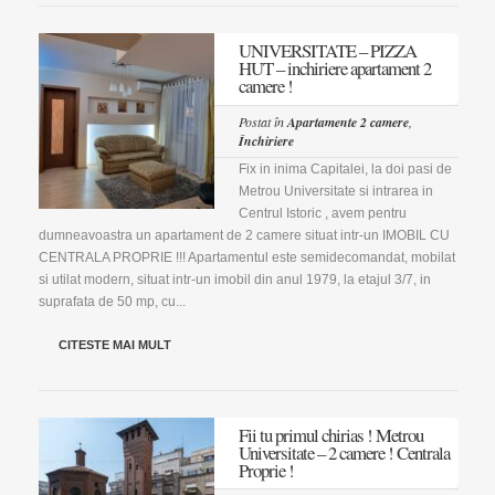
UNIVERSITATE – PIZZA
HUT – inchiriere apartament 2
camere !
Postat în
Apartamente 2 camere
,
Închiriere
Fix in inima Capitalei, la doi pasi de
Metrou Universitate si intrarea in
Centrul Istoric , avem pentru
dumneavoastra un apartament de 2 camere situat intr-un IMOBIL CU
CENTRALA PROPRIE !!! Apartamentul este semidecomandat, mobilat
si utilat modern, situat intr-un imobil din anul 1979, la etajul 3/7, in
suprafata de 50 mp, cu...
CITESTE MAI MULT
Fii tu primul chirias ! Metrou
Universitate – 2 camere ! Centrala
Proprie !