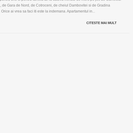
, de Gara de Nord, de Cotroceni, de cheiul Dambovitei si de Gradina
 Orice ai vrea sa faci iti este la indemana. Apartamentul in...
CITESTE MAI MULT