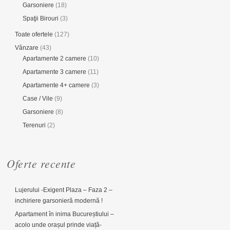
Garsoniere
(18)
Spaţii Birouri
(3)
Toate ofertele
(127)
Vânzare
(43)
Apartamente 2 camere
(10)
Apartamente 3 camere
(11)
Apartamente 4+ camere
(3)
Case / Vile
(9)
Garsoniere
(8)
Terenuri
(2)
Oferte recente
Lujerului -Exigent Plaza – Faza 2 –
inchiriere garsonieră modernă !
Apartament în inima Bucureștiului –
acolo unde orașul prinde viață-