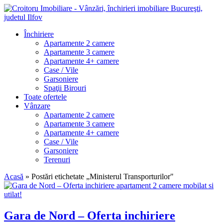
Închiriere
Apartamente 2 camere
Apartamente 3 camere
Apartamente 4+ camere
Case / Vile
Garsoniere
Spaţii Birouri
Toate ofertele
Vânzare
Apartamente 2 camere
Apartamente 3 camere
Apartamente 4+ camere
Case / Vile
Garsoniere
Terenuri
Acasă
»
Postări etichetate „Ministerul Transporturilor"
Gara de Nord – Oferta inchiriere