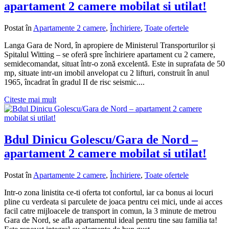
apartament 2 camere mobilat si utilat!
Postat în
Apartamente 2 camere
,
Închiriere
,
Toate ofertele
Langa Gara de Nord, în apropiere de Ministerul Transporturilor și
Spitalul Witting – se oferă spre închiriere apartament cu 2 camere,
semidecomandat, situat într-o zonă excelentă. Este in suprafata de 50
mp, situate intr-un imobil anvelopat cu 2 lifturi, construit în anul
1965, încadrat în gradul II de risc seismic....
Citeste mai mult
Bdul Dinicu Golescu/Gara de Nord –
apartament 2 camere mobilat si utilat!
Postat în
Apartamente 2 camere
,
Închiriere
,
Toate ofertele
Intr-o zona linistita ce-ti oferta tot confortul, iar ca bonus ai locuri
pline cu verdeata si parculete de joaca pentru cei mici, unde ai acces
facil catre mijloacele de transport in comun, la 3 minute de metrou
Gara de Nord, se afla apartamentul ideal pentru tine sau familia ta!