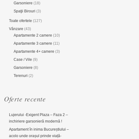
Garsoniere
(18)
Spaţii Birouri
(3)
Toate ofertele
(127)
Vânzare
(43)
Apartamente 2 camere
(10)
Apartamente 3 camere
(11)
Apartamente 4+ camere
(3)
Case / Vile
(9)
Garsoniere
(8)
Terenuri
(2)
Oferte recente
Lujerului -Exigent Plaza – Faza 2 –
inchiriere garsonieră modernă !
Apartament în inima Bucureștiului –
acolo unde orașul prinde viață-