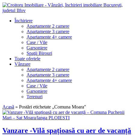
Închiriere
Apartamente 2 camere
Apartamente 3 camere
Apartamente 4+ camere
Case / Vile
Garsoniere
Spaţii Birouri
Toate ofertele
Vânzare
Apartamente 2 camere
Apartamente 3 camere
Apartamente 4+ camere
Case / Vile
Garsoniere
Terenuri
Acasă
»
Postări etichetate „Comuna Moara"
Vanzare -Vilă spațioasă cu aer de vacanță