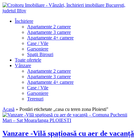
Închiriere
Apartamente 2 camere
Apartamente 3 camere
Apartamente 4+ camere
Case / Vile
Garsoniere
Spaţii Birouri
Toate ofertele
Vânzare
Apartamente 2 camere
Apartamente 3 camere
Apartamente 4+ camere
Case / Vile
Garsoniere
Terenuri
Acasă
»
Postări etichetate „casa cu teren zona Ploiesti"
Vanzare -Vilă spațioasă cu aer de vacanță