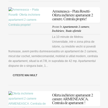
Armeneasca – Piata Rosetti-
Oferta inchiriere apartament 2
camere. Centrala proprie!
Postat în
Apartamente 2 camere
,
Închiriere
,
Toate ofertele
La 10 minute de Metrou
Universitate, intr-o zona plina de
istorie, cu imobile vechi si povesti
frumoase, avem pentru dumneavoastra un apartament de 2 camere,
micut dar cochet, semidecomandat, mobilat si utilat modern, centrala
de apartament, situat la et.7/8, in suprafata de 42 mp. Apartamentul
dispune de o singura baie, 1...
CITESTE MAI MULT
Oferta inchiriere apartament 2
camere ARMENEASCA.
Centrala de apartament !