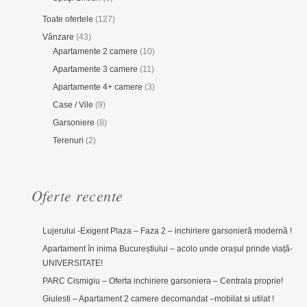
Toate ofertele
(127)
Vânzare
(43)
Apartamente 2 camere
(10)
Apartamente 3 camere
(11)
Apartamente 4+ camere
(3)
Case / Vile
(9)
Garsoniere
(8)
Terenuri
(2)
Oferte recente
Lujerului -Exigent Plaza – Faza 2 – inchiriere garsonieră modernă !
Apartament în inima Bucureștiului – acolo unde orașul prinde viață-
UNIVERSITATE!
PARC Cismigiu – Oferta inchiriere garsoniera – Centrala proprie!
Giulesti – Apartament 2 camere decomandat –mobilat si utilat !