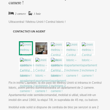
camere !
2 camere
1 baie
▼
Ultracentral ! Metrou Unirii ! Centrul Istoric !
▼
CONTACTAȚI UN AGENT
Fix in inima Capitalei, la doi pasi de Metrou Unirii si intrarea in Centrul
Istoric, avem pentru dumneavoastra un apartament de 2 camere.
Apartamentul este semidecomandat, mobilat si utilat, situat intr-un
imobil din anul 1960, la etajul 7/8, in suprafata de 45 mp, cu balcon.
Imobilul este solid si dispune de centrala de bloc pe senzori si are 2