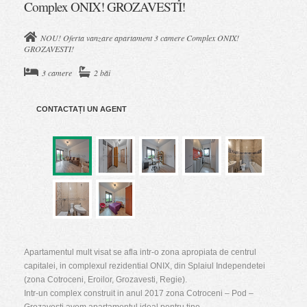
Complex ONIX! GROZAVESTI!
NOU! Oferta vanzare apartament 3 camere Complex ONIX!
GROZAVESTI!
3 camere
2 băi
CONTACTAȚI UN AGENT
Apartamentul mult visat se afla intr-o zona apropiata de centrul
capitalei, in complexul rezidential ONIX, din Splaiul Independetei
(zona Cotroceni, Eroilor, Grozavesti, Regie).
Intr-un complex construit in anul 2017 zona Cotroceni – Pod –