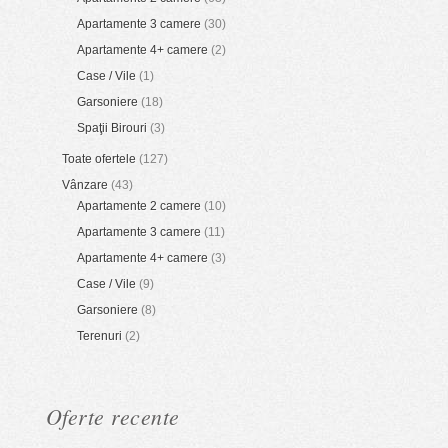
Apartamente 3 camere
(30)
Apartamente 4+ camere
(2)
Case / Vile
(1)
Garsoniere
(18)
Spaţii Birouri
(3)
Toate ofertele
(127)
Vânzare
(43)
Apartamente 2 camere
(10)
Apartamente 3 camere
(11)
Apartamente 4+ camere
(3)
Case / Vile
(9)
Garsoniere
(8)
Terenuri
(2)
Oferte recente