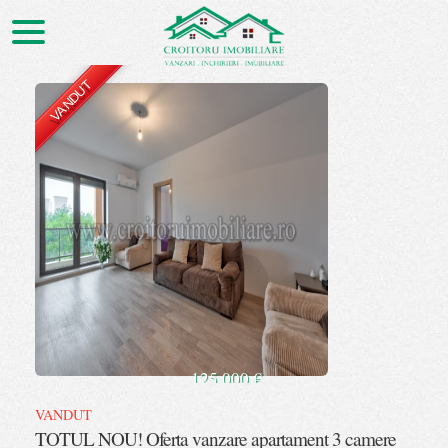
VANDUT
▼
▼
▲
125.000 €
VANDUT
TOTUL NOU! Oferta vanzare apartament 3 camere