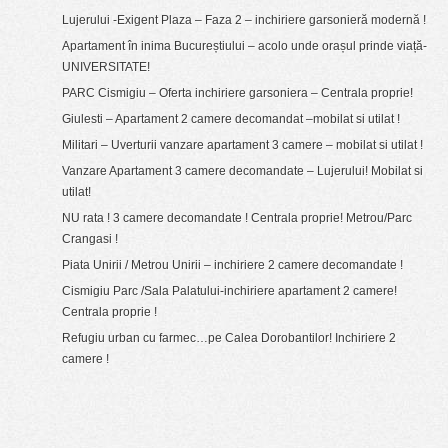
Lujerului -Exigent Plaza – Faza 2 – inchiriere garsonieră modernă !
Apartament în inima Bucureștiului – acolo unde orașul prinde viață-
UNIVERSITATE!
PARC Cismigiu – Oferta inchiriere garsoniera – Centrala proprie!
Giulesti – Apartament 2 camere decomandat –mobilat si utilat !
Militari – Uverturii vanzare apartament 3 camere – mobilat si utilat !
Vanzare Apartament 3 camere decomandate – Lujerului! Mobilat si
utilat!
NU rata ! 3 camere decomandate ! Centrala proprie! Metrou/Parc
Crangasi !
Piata Unirii / Metrou Unirii – inchiriere 2 camere decomandate !
Cismigiu Parc /Sala Palatului-inchiriere apartament 2 camere!
Centrala proprie !
Refugiu urban cu farmec…pe Calea Dorobantilor! Inchiriere 2
camere !