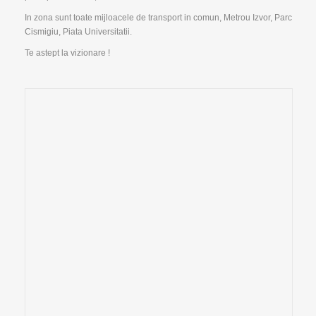
In zona sunt toate mijloacele de transport in comun, Metrou Izvor, Parc
Cismigiu, Piata Universitatii.
Te astept la vizionare !