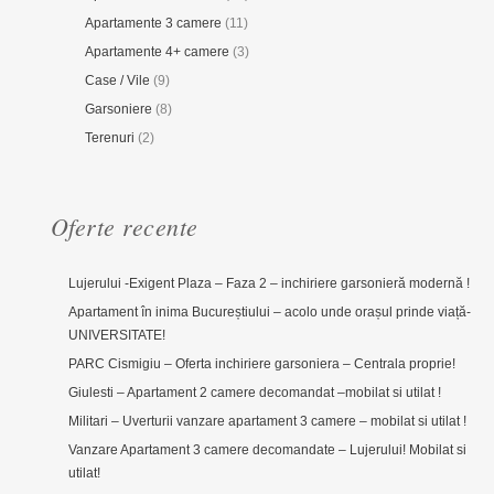
Apartamente 3 camere
(11)
Apartamente 4+ camere
(3)
Case / Vile
(9)
Garsoniere
(8)
Terenuri
(2)
Oferte recente
Lujerului -Exigent Plaza – Faza 2 – inchiriere garsonieră modernă !
Apartament în inima Bucureștiului – acolo unde orașul prinde viață-
UNIVERSITATE!
PARC Cismigiu – Oferta inchiriere garsoniera – Centrala proprie!
Giulesti – Apartament 2 camere decomandat –mobilat si utilat !
Militari – Uverturii vanzare apartament 3 camere – mobilat si utilat !
Vanzare Apartament 3 camere decomandate – Lujerului! Mobilat si
utilat!