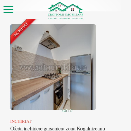
INCHIRIAT
▲
390 €
INCHIRIAT
Oferta inchiriere garsoniera zona Kogalniceanu