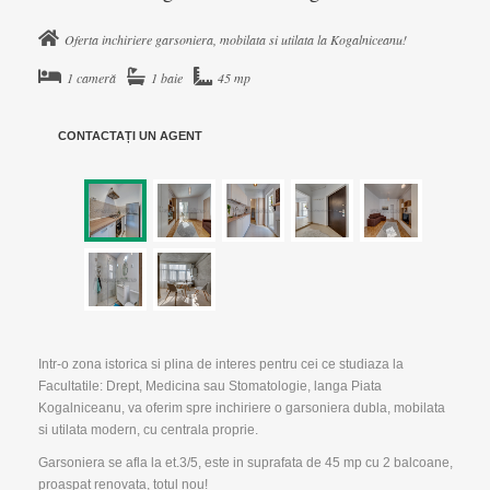
Oferta inchiriere garsoniera, mobilata si utilata la Kogalniceanu!
1 cameră
1 baie
45 mp
▼
▼
CONTACTAȚI UN AGENT
Intr-o zona istorica si plina de interes pentru cei ce studiaza la
Facultatile: Drept, Medicina sau Stomatologie, langa Piata
Kogalniceanu, va oferim spre inchiriere o garsoniera dubla, mobilata
si utilata modern, cu centrala proprie.
Garsoniera se afla la et.3/5, este in suprafata de 45 mp cu 2 balcoane,
proaspat renovata, totul nou!