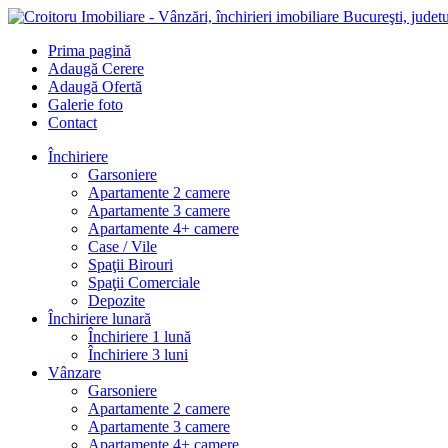
Prima pagină
Adaugă Cerere
Adaugă Ofertă
Galerie foto
Contact
Închiriere
Garsoniere
Apartamente 2 camere
Apartamente 3 camere
Apartamente 4+ camere
Case / Vile
Spaţii Birouri
Spaţii Comerciale
Depozite
Închiriere lunară
Închiriere 1 lună
Închiriere 3 luni
Vânzare
Garsoniere
Apartamente 2 camere
Apartamente 3 camere
Apartamente 4+ camere