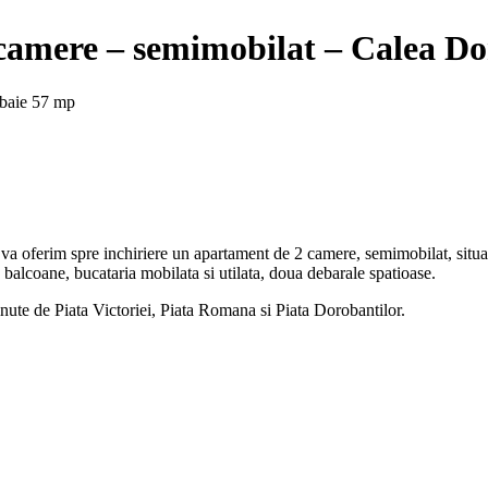
 camere – semimobilat – Calea Do
baie
57 mp
, va oferim spre inchiriere un apartament de 2 camere, semimobilat, situa
balcoane, bucataria mobilata si utilata, doua debarale spatioase.
inute de Piata Victoriei, Piata Romana si Piata Dorobantilor.