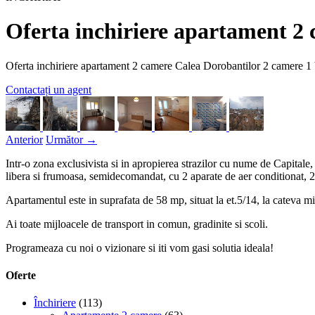
Oferta inchiriere apartament 2
Oferta inchiriere apartament 2 camere Calea Dorobantilor
2 camere
1 
Contactați un agent
Anterior
Următor →
Intr-o zona exclusivista si in apropierea strazilor cu nume de Capitale
libera si frumoasa, semidecomandat, cu 2 aparate de aer conditionat, 2 
Apartamentul este in suprafata de 58 mp, situat la et.5/14, la cateva m
Ai toate mijloacele de transport in comun, gradinite si scoli.
Programeaza cu noi o vizionare si iti vom gasi solutia ideala!
Oferte
Închiriere
(113)