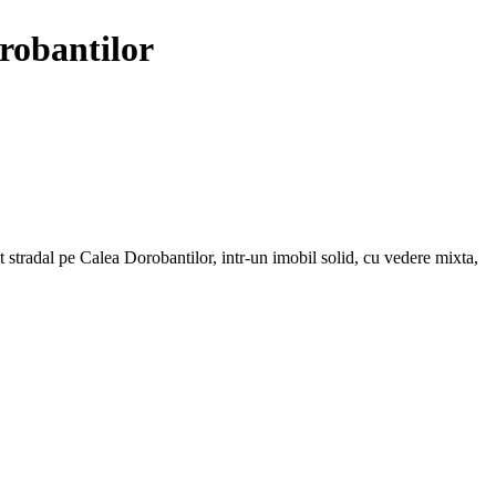
robantilor
t stradal pe Calea Dorobantilor, intr-un imobil solid, cu vedere mixta,