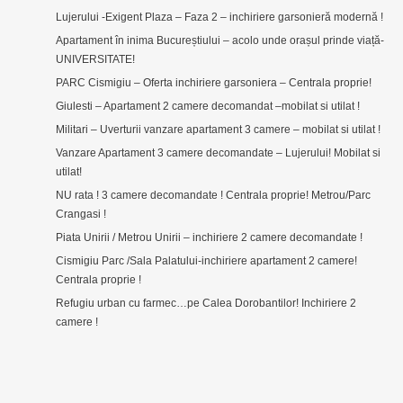
Lujerului -Exigent Plaza – Faza 2 – inchiriere garsonieră modernă !
Apartament în inima Bucureștiului – acolo unde orașul prinde viață-
UNIVERSITATE!
PARC Cismigiu – Oferta inchiriere garsoniera – Centrala proprie!
Giulesti – Apartament 2 camere decomandat –mobilat si utilat !
Militari – Uverturii vanzare apartament 3 camere – mobilat si utilat !
Vanzare Apartament 3 camere decomandate – Lujerului! Mobilat si
utilat!
NU rata ! 3 camere decomandate ! Centrala proprie! Metrou/Parc
Crangasi !
Piata Unirii / Metrou Unirii – inchiriere 2 camere decomandate !
Cismigiu Parc /Sala Palatului-inchiriere apartament 2 camere!
Centrala proprie !
Refugiu urban cu farmec…pe Calea Dorobantilor! Inchiriere 2
camere !