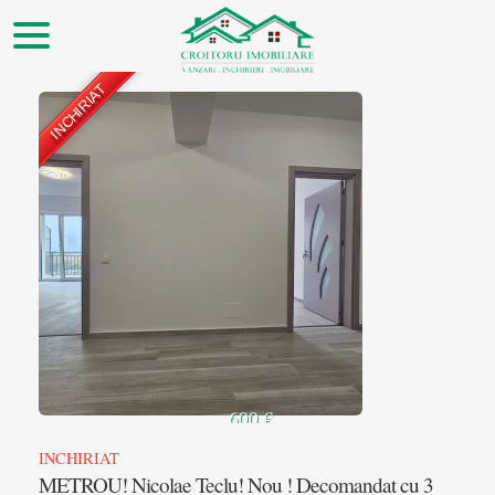
INCHIRIAT
▲
600 €
INCHIRIAT
METROU! Nicolae Teclu! Nou ! Decomandat cu 3