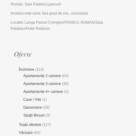
Roman, Sala Palatului,parcuri!
Imobilul este solid, fara grad de risc, consolidat.
Locatie: Langa Parcul Cismigiu/ATENEUL ROMAN/Sala
Palatului/Hotel Radison.
Oferte
Închiriere
(113)
Apartamente 2 camere
(63)
Apartamente 3 camere
(30)
Apartamente 4+ camere
(2)
Case / Vile
(1)
Garsoniere
(18)
Spaţii Birouri
(3)
Toate ofertele
(127)
Vânzare
(43)