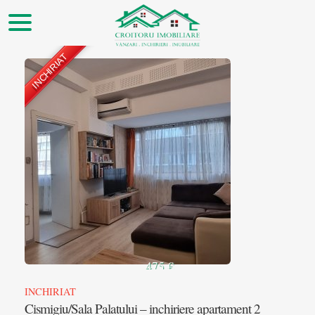
INCHIRIAT
▲
475 €
INCHIRIAT
Cismigiu/Sala Palatului – inchiriere apartament 2