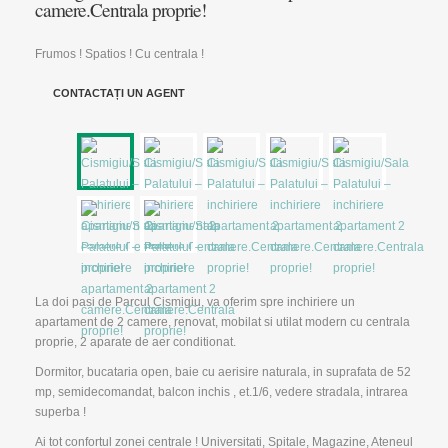
camere.Centrala proprie!
Frumos ! Spatios ! Cu centrala !
▼
CONTACTAȚI UN AGENT
▼
La doi pasi de Parcul Cismigiu, va oferim spre inchiriere un
apartament de 2 camere, renovat, mobilat si utilat modern cu centrala
proprie, 2 aparate de aer conditionat.
Dormitor, bucataria open, baie cu aerisire naturala, in suprafata de 52
mp, semidecomandat, balcon inchis , et.1/6, vedere stradala, intrarea
superba !
Ai tot confortul zonei centrale ! Universitati, Spitale, Magazine, Ateneul