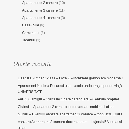
Apartamente 2 camere
(10)
Apartamente 3 camere
(11)
Apartamente 4+ camere
(3)
Case / Vile
(9)
Garsoniere
(8)
Terenuri
(2)
Oferte recente
Lujerului -Exigent Plaza – Faza 2 – inchiriere garsonieră modernă !
Apartament în inima Bucureștiului – acolo unde orașul prinde viață-
UNIVERSITATE!
PARC Cismigiu – Oferta inchiriere garsoniera – Centrala proprie!
Giulesti – Apartament 2 camere decomandat –mobilat si utilat !
Militari – Uverturii vanzare apartament 3 camere – mobilat si utilat !
Vanzare Apartament 3 camere decomandate – Lujerului! Mobilat si
utilat!