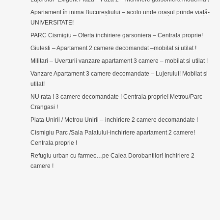
Apartament în inima Bucureștiului – acolo unde orașul prinde viață-
UNIVERSITATE!
PARC Cismigiu – Oferta inchiriere garsoniera – Centrala proprie!
Giulesti – Apartament 2 camere decomandat –mobilat si utilat !
Militari – Uverturii vanzare apartament 3 camere – mobilat si utilat !
Vanzare Apartament 3 camere decomandate – Lujerului! Mobilat si
utilat!
NU rata ! 3 camere decomandate ! Centrala proprie! Metrou/Parc
Crangasi !
Piata Unirii / Metrou Unirii – inchiriere 2 camere decomandate !
Cismigiu Parc /Sala Palatului-inchiriere apartament 2 camere!
Centrala proprie !
Refugiu urban cu farmec…pe Calea Dorobantilor! Inchiriere 2
camere !