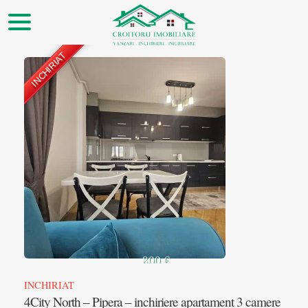
INCHIRIAT
▲
800 €
INCHIRIAT
4City North – Pipera – inchiriere apartament 3 camere